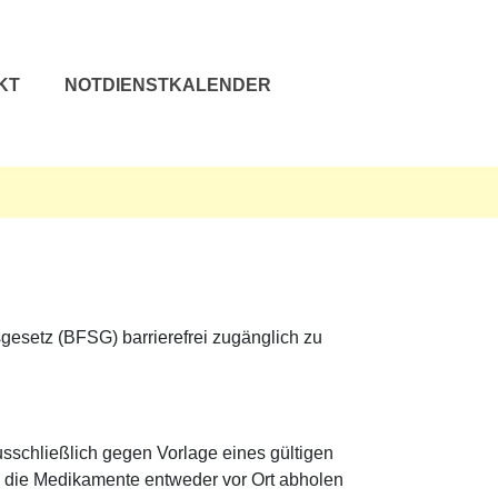
KT
NOTDIENSTKALENDER
sgesetz (BFSG) barrierefrei zugänglich zu
usschließlich gegen Vorlage eines gültigen
n die Medikamente entweder vor Ort abholen