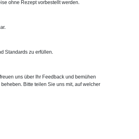
ise ohne Rezept vorbestellt werden.
ar.
d Standards zu erfüllen.
r freuen uns über Ihr Feedback und bemühen
eheben. Bitte teilen Sie uns mit, auf welcher