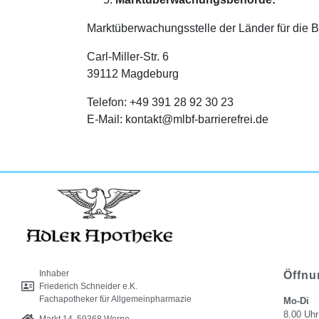
Marktüberwachungsstelle der Länder für die B
Carl-Miller-Str. 6
39112 Magdeburg
Telefon: +49 391 28 92 30 23
E-​Mail: kontakt@mlbf-barrierefrei.de
Inhaber
Öffnu
Friederich Schneider e.K.
Fachapotheker für Allgemeinpharmazie
Mo-Di
8.00 Uhr
Markt 14, 59368 Werne