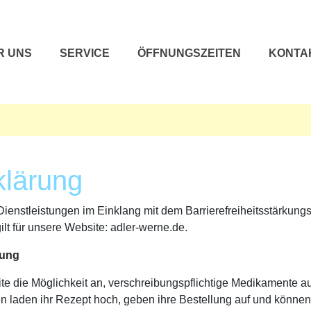
R UNS
SERVICE
ÖFFNUNGSZEITEN
KONTA
klärung
Dienstleistungen im Einklang mit dem Barrierefreiheitsstärkung
ilt für unsere Website: adler-werne.de.
bung
ite die Möglichkeit an, verschreibungspflichtige Medikamente a
en laden ihr Rezept hoch, geben ihre Bestellung auf und könne