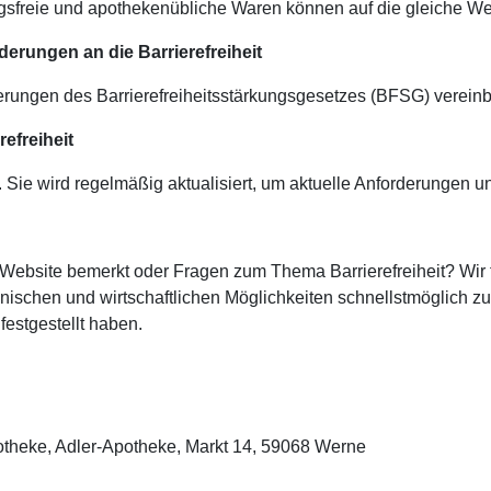
ngsfreie und apothekenübliche Waren können auf die gleiche We
derungen an die Barrierefreiheit
derungen des Barrierefreiheitsstärkungsgesetzes (BFSG) vereinb
refreiheit
 Sie wird regelmäßig aktualisiert, um aktuelle Anforderungen un
 Website bemerkt oder Fragen zum Thema Barrierefreiheit? Wi
schen und wirtschaftlichen Möglichkeiten schnellstmöglich zu b
festgestellt haben.
Apotheke, Adler-Apotheke, Markt 14, 59068 Werne