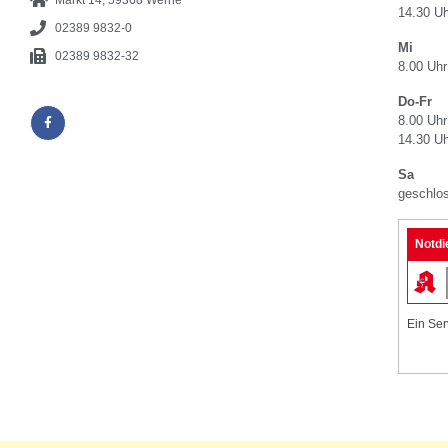
14.30 Uh
02389 9832-0
Mi
02389 9832-32
8.00 Uhr
Do-Fr
8.00 Uhr
14.30 Uh
Sa
geschlo
Notdi
Ein Ser